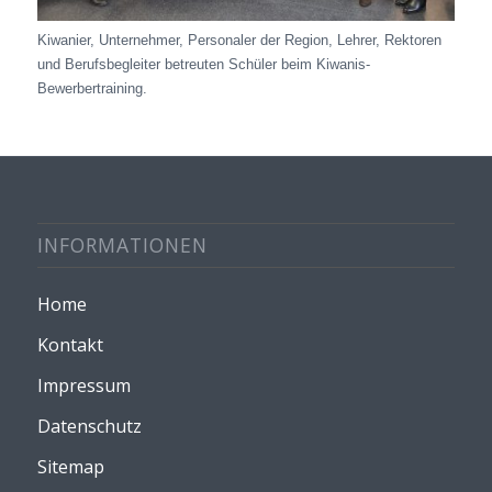
Kiwanier, Unternehmer, Personaler der Region, Lehrer, Rektoren
und Berufsbegleiter betreuten Schüler beim Kiwanis-
Bewerbertraining.
INFORMATIONEN
Home
Kontakt
Impressum
Datenschutz
Sitemap