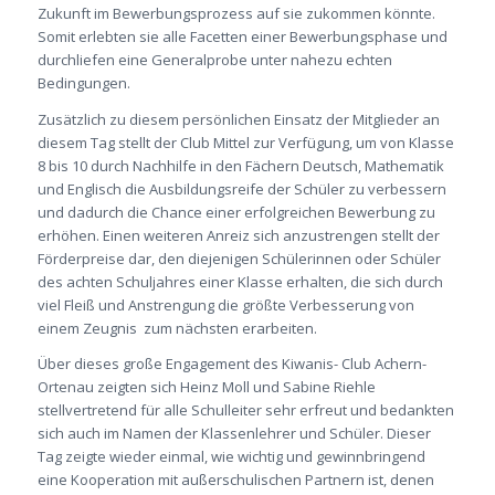
Zukunft im Bewerbungsprozess auf sie zukommen könnte.
Somit erlebten sie alle Facetten einer Bewerbungsphase und
durchliefen eine Generalprobe unter nahezu echten
Bedingungen.
Zusätzlich zu diesem persönlichen Einsatz der Mitglieder an
diesem Tag stellt der Club Mittel zur Verfügung, um von Klasse
8 bis 10 durch Nachhilfe in den Fächern Deutsch, Mathematik
und Englisch die Ausbildungsreife der Schüler zu verbessern
und dadurch die Chance einer erfolgreichen Bewerbung zu
erhöhen. Einen weiteren Anreiz sich anzustrengen stellt der
Förderpreise dar, den diejenigen Schülerinnen oder Schüler
des achten Schuljahres einer Klasse erhalten, die sich durch
viel Fleiß und Anstrengung die größte Verbesserung von
einem Zeugnis zum nächsten erarbeiten.
Über dieses große Engagement des Kiwanis- Club Achern-
Ortenau zeigten sich Heinz Moll und Sabine Riehle
stellvertretend für alle Schulleiter sehr erfreut und bedankten
sich auch im Namen der Klassenlehrer und Schüler. Dieser
Tag zeigte wieder einmal, wie wichtig und gewinnbringend
eine Kooperation mit außerschulischen Partnern ist, denen