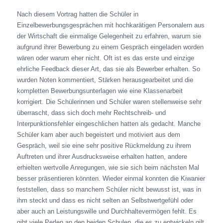
Nach diesem Vortrag hatten die Schüler in
Einzelbewerbungsgesprächen mit hochkarätigen Personalern aus
der Wirtschaft die einmalige Gelegenheit zu erfahren, warum sie
aufgrund ihrer Bewerbung zu einem Gespräch eingeladen worden
wären oder warum eher nicht. Oft ist es das erste und einzige
ehrliche Feedback dieser Art, das sie als Bewerber erhalten. So
wurden Noten kommentiert, Stärken herausgearbeitet und die
kompletten Bewerbungsunterlagen wie eine Klassenarbeit
korrigiert. Die Schülerinnen und Schüler waren stellenweise sehr
überrascht, dass sich doch mehr Rechtschreib- und
Interpunktionsfehler eingeschlichen hatten als gedacht. Manche
Schüler kam aber auch begeistert und motiviert aus dem
Gespräch, weil sie eine sehr positive Rückmeldung zu ihrem
Auftreten und ihrer Ausdrucksweise erhalten hatten, andere
erhielten wertvolle Anregungen, wie sie sich beim nächsten Mal
besser präsentieren könnten. Wieder einmal konnten die Kiwanier
feststellen, dass so manchem Schüler nicht bewusst ist, was in
ihm steckt und dass es nicht selten an Selbstwertgefühl oder
aber auch an Leistungswille und Durchhaltevermögen fehlt. Es
gibt viele Perlen an den beiden Schulen, die es zu entwickeln gilt