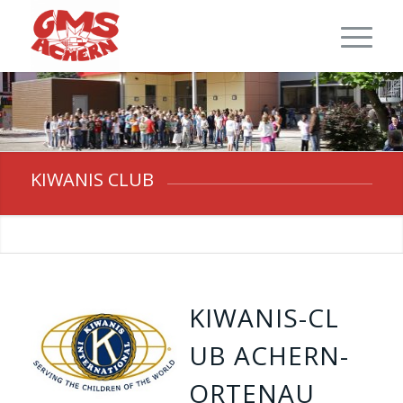
KIWANIS CLUB
KIWANIS-CL
UB ACHERN-
ORTENAU