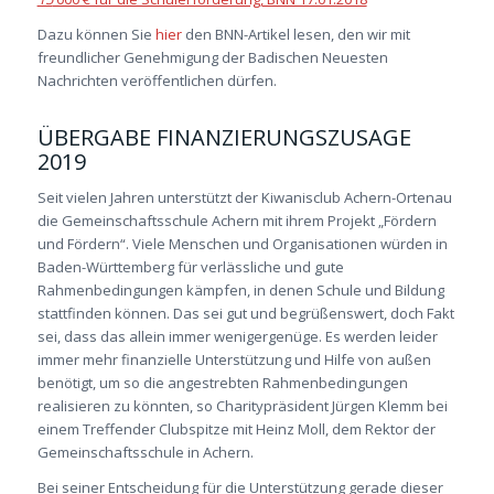
Dazu können Sie
hier
den BNN-Artikel lesen, den wir mit
freundlicher Genehmigung der Badischen Neuesten
Nachrichten veröffentlichen dürfen.
ÜBERGABE FINANZIERUNGSZUSAGE
2019
Seit vielen Jahren unterstützt der Kiwanisclub Achern-Ortenau
die Gemeinschaftsschule Achern mit ihrem Projekt „Fördern
und Fördern“. Viele Menschen und Organisationen würden in
Baden-Württemberg für verlässliche und gute
Rahmenbedingungen kämpfen, in denen Schule und Bildung
stattfinden können. Das sei gut und begrüßenswert, doch Fakt
sei, dass das allein immer wenigergenüge. Es werden leider
immer mehr finanzielle Unterstützung und Hilfe von außen
benötigt, um so die angestrebten Rahmenbedingungen
realisieren zu könnten, so Charitypräsident Jürgen Klemm bei
einem Treffender Clubspitze mit Heinz Moll, dem Rektor der
Gemeinschaftsschule in Achern.
Bei seiner Entscheidung für die Unterstützung gerade dieser