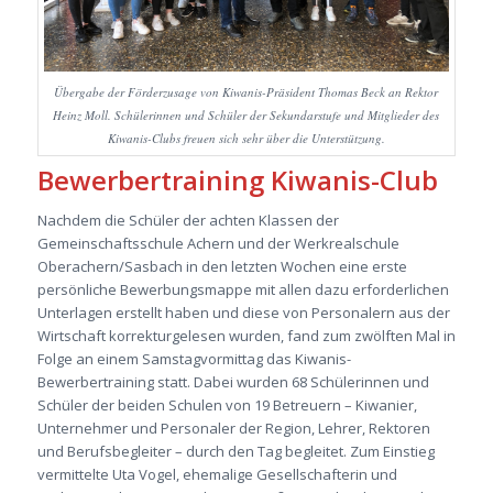
Übergabe der Förderzusage von Kiwanis-Präsident Thomas Beck an Rektor
Heinz Moll. Schülerinnen und Schüler der Sekundarstufe und Mitglieder des
Kiwanis-Clubs freuen sich sehr über die Unterstützung.
Bewerbertraining Kiwanis-Club
Nachdem die Schüler der achten Klassen der
Gemeinschaftsschule Achern und der Werkrealschule
Oberachern/Sasbach in den letzten Wochen eine erste
persönliche Bewerbungsmappe mit allen dazu erforderlichen
Unterlagen erstellt haben und diese von Personalern aus der
Wirtschaft korrekturgelesen wurden, fand zum zwölften Mal in
Folge an einem Samstagvormittag das Kiwanis-
Bewerbertraining statt. Dabei wurden 68 Schülerinnen und
Schüler der beiden Schulen von 19 Betreuern – Kiwanier,
Unternehmer und Personaler der Region, Lehrer, Rektoren
und Berufsbegleiter – durch den Tag begleitet. Zum Einstieg
vermittelte Uta Vogel, ehemalige Gesellschafterin und