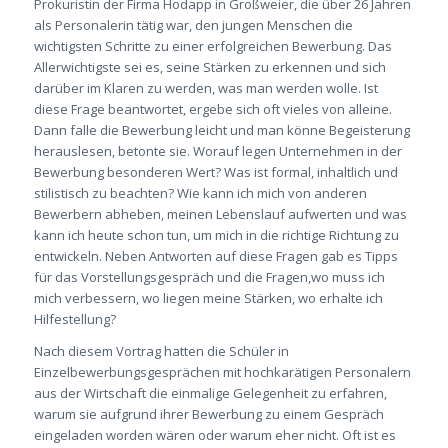
Prokuristin der Firma Hodapp in Großweier, die über 26 Jahren
als Personalerin tätig war, den jungen Menschen die
wichtigsten Schritte zu einer erfolgreichen Bewerbung. Das
Allerwichtigste sei es, seine Stärken zu erkennen und sich
darüber im Klaren zu werden, was man werden wolle. Ist
diese Frage beantwortet, ergebe sich oft vieles von alleine.
Dann falle die Bewerbung leicht und man könne Begeisterung
herauslesen, betonte sie. Worauf legen Unternehmen in der
Bewerbung besonderen Wert? Was ist formal, inhaltlich und
stilistisch zu beachten? Wie kann ich mich von anderen
Bewerbern abheben, meinen Lebenslauf aufwerten und was
kann ich heute schon tun, um mich in die richtige Richtung zu
entwickeln. Neben Antworten auf diese Fragen gab es Tipps
für das Vorstellungsgespräch und die Fragen,wo muss ich
mich verbessern, wo liegen meine Stärken, wo erhalte ich
Hilfestellung?
Nach diesem Vortrag hatten die Schüler in
Einzelbewerbungsgesprächen mit hochkarätigen Personalern
aus der Wirtschaft die einmalige Gelegenheit zu erfahren,
warum sie aufgrund ihrer Bewerbung zu einem Gespräch
eingeladen worden wären oder warum eher nicht. Oft ist es