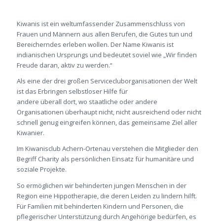
Kiwanis ist ein weltumfassender Zusammenschluss von
Frauen und Männern aus allen Berufen, die Gutes tun und
Bereicherndes erleben wollen. Der Name Kiwanis ist
indianischen Ursprungs und bedeutet soviel wie „Wir finden
Freude daran, aktiv zu werden.“
Als eine der drei großen Servicecluborganisationen der Welt
ist das Erbringen selbstloser Hilfe für
andere überall dort, wo staatliche oder andere
Organisationen überhaupt nicht, nicht ausreichend oder nicht
schnell genug eingreifen können, das gemeinsame Ziel aller
Kiwanier.
Im Kiwanisclub Achern-Ortenau verstehen die Mitglieder den
Begriff Charity als persönlichen Einsatz für humanitäre und
soziale Projekte.
So ermöglichen wir behinderten jungen Menschen in der
Region eine Hippotherapie, die deren Leiden zu lindern hilft.
Für Familien mit behinderten Kindern und Personen, die
pflegerischer Unterstützung durch Angehörige bedürfen, es