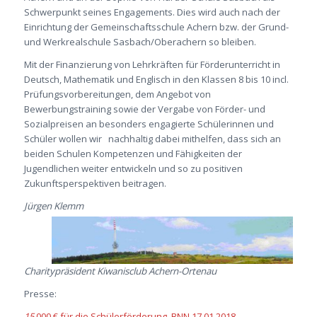
Schwerpunkt seines Engagements. Dies wird auch nach der
Einrichtung der Gemeinschaftsschule Achern bzw. der Grund-
und Werkrealschule Sasbach/Oberachern so bleiben.
Mit der Finanzierung von Lehrkräften für Förderunterricht in
Deutsch, Mathematik und Englisch in den Klassen 8 bis 10 incl.
Prüfungsvorbereitungen, dem Angebot von
Bewerbungstraining sowie der Vergabe von Förder- und
Sozialpreisen an besonders engagierte Schülerinnen und
Schüler wollen wir nachhaltig dabei mithelfen, dass sich an
beiden Schulen Kompetenzen und Fähigkeiten der
Jugendlichen weiter entwickeln und so zu positiven
Zukunftsperspektiven beitragen.
Jürgen Klemm
Charitypräsident Kiwanisclub Achern-Ortenau
Presse:
15
000 € für die Schülerförderung, BNN 17.01.2018