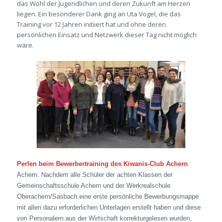
das Wohl der Jugendlichen und deren Zukunft am Herzen
liegen. Ein besonderer Dank ging an Uta Vogel, die das
Training vor 12 Jahren initiiert hat und ohne deren
persönlichen Einsatz und Netzwerk dieser Tag nicht möglich
wäre.
Perlen beim Bewerbertraining des Kiwanis-Club Achern
Achern. Nachdem alle Schüler der achten Klassen der
Gemeinschaftsschule Achern und der Werkrealschule
Oberachern/Sasbach eine erste persönliche Bewerbungsmappe
mit allen dazu erforderlichen Unterlagen erstellt haben und diese
von Personalern aus der Wirtschaft korrekturgelesen wurden,