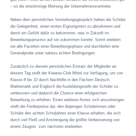
– so die einstimmige Meinung der Unternehmensvertreter.
Neben dem persönlichen Vorstellungsgespräch hatten die Schüler
die Gelegenheit, einen ersten Eignungstest zu absolvieren und
damit ein Gefühl dafür zu bekommen, was in Zukunft im
Bewerbungsprozess auf sie zukommen könnte. Somit erlebten
sie alle Facetten einer Bewerbungsphase und durchliefen eine
Generalprobe unter nahezu echten Bedingungen.
Zusätzlich zu diesem persönlichen Einsatz der Mitglieder an
diesem Tag stellt der Kiwanis-Club Mittel zur Verfügung, um von
Klasse 8 bis 10 durch Nachhilfe in den Fächern Deutsch,
Mathematik und Englisch die Ausbildungsreife der Schüler zu
verbessern und dadurch die Chance einer erfolgreichen
Bewerbung zu erhöhen. Einen weiteren Anreiz sich anzustrengen
stellt der Förderpreise dar, den diejenigen Schülerinnen oder
Schüler des achten Schuljahres einer Klasse erhalten, die sich
durch viel Fleiß und Anstrengung die größte Verbesserung von
einem Zeugnis zum nächsten erarbeiten.