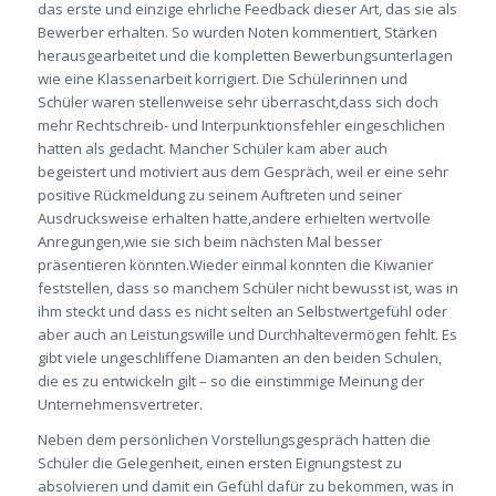
das erste und einzige ehrliche Feedback dieser Art, das sie als
Bewerber erhalten. So wurden Noten kommentiert, Stärken
herausgearbeitet und die kompletten Bewerbungsunterlagen
wie eine Klassenarbeit korrigiert. Die Schülerinnen und
Schüler waren stellenweise sehr überrascht,dass sich doch
mehr Rechtschreib- und Interpunktionsfehler eingeschlichen
hatten als gedacht. Mancher Schüler kam aber auch
begeistert und motiviert aus dem Gespräch, weil er eine sehr
positive Rückmeldung zu seinem Auftreten und seiner
Ausdrucksweise erhalten hatte,andere erhielten wertvolle
Anregungen,wie sie sich beim nächsten Mal besser
präsentieren könnten.Wieder einmal konnten die Kiwanier
feststellen, dass so manchem Schüler nicht bewusst ist, was in
ihm steckt und dass es nicht selten an Selbstwertgefühl oder
aber auch an Leistungswille und Durchhaltevermögen fehlt. Es
gibt viele ungeschliffene Diamanten an den beiden Schulen,
die es zu entwickeln gilt – so die einstimmige Meinung der
Unternehmensvertreter.
Neben dem persönlichen Vorstellungsgespräch hatten die
Schüler die Gelegenheit, einen ersten Eignungstest zu
absolvieren und damit ein Gefühl dafür zu bekommen, was in