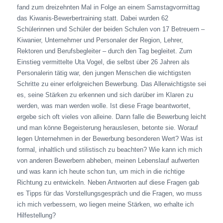
fand zum dreizehnten Mal in Folge an einem Samstagvormittag
das Kiwanis-Bewerbertraining statt. Dabei wurden 62
Schülerinnen und Schüler der beiden Schulen von 17 Betreuern –
Kiwanier, Unternehmer und Personaler der Region, Lehrer,
Rektoren und Berufsbegleiter – durch den Tag begleitet. Zum
Einstieg vermittelte Uta Vogel, die selbst über 26 Jahren als
Personalerin tätig war, den jungen Menschen die wichtigsten
Schritte zu einer erfolgreichen Bewerbung. Das Allerwichtigste sei
es, seine Stärken zu erkennen und sich darüber im Klaren zu
werden, was man werden wolle. Ist diese Frage beantwortet,
ergebe sich oft vieles von alleine. Dann falle die Bewerbung leicht
und man könne Begeisterung herauslesen, betonte sie. Worauf
legen Unternehmen in der Bewerbung besonderen Wert? Was ist
formal, inhaltlich und stilistisch zu beachten? Wie kann ich mich
von anderen Bewerbern abheben, meinen Lebenslauf aufwerten
und was kann ich heute schon tun, um mich in die richtige
Richtung zu entwickeln. Neben Antworten auf diese Fragen gab
es Tipps für das Vorstellungsgespräch und die Fragen, wo muss
ich mich verbessern, wo liegen meine Stärken, wo erhalte ich
Hilfestellung?