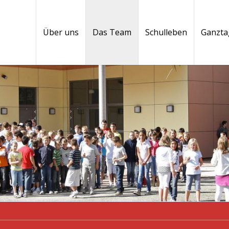
Über uns
Das Team
Schulleben
Ganzta