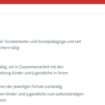
ter Sozialarbeiter und Sozialpädagoge und seit
hern tätig.
 tätig, um in Zusammenarbeit mit den
leitung Kinder und Jugendliche in ihrem
nnen der jeweiligen Schule zuständig.
en Kinder und Jugendliche zum selbstständigen
rkt.