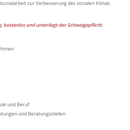
ulsozialarbeit zur Verbesserung des sozialen Klimas
g, kostenlos und unterliegt der Schweigepflicht.
r/innen
ule und Beruf
chtungen und Beratungsstellen