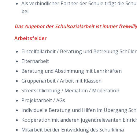
Als verbindlicher Partner der Schule trägt die Sch
bei.
Das Angebot der Schulsozialarbeit ist immer freiwilli
Arbeitsfelder
Einzelfallarbeit / Beratung und Betreuung Schüle
Elternarbeit
Beratung und Abstimmung mit Lehrkräften
Gruppenarbeit / Arbeit mit Klassen
Streitschlichtung / Mediation / Moderation
Projektarbeit / AGs
Individuelle Beratung und Hilfen im Übergang Sch
Kooperation mit anderen jugendrelevanten Einri
Mitarbeit bei der Entwicklung des Schulklima