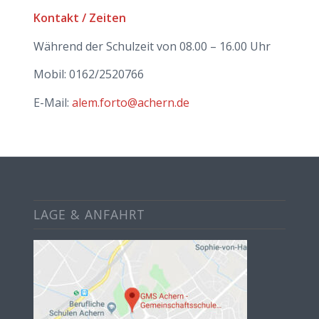
Kontakt / Zeiten
Während der Schulzeit von 08.00 – 16.00 Uhr
Mobil: 0162/2520766
E-Mail:
alem.forto@achern.de
LAGE & ANFAHRT