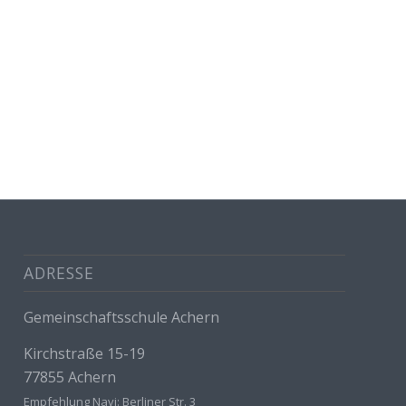
ADRESSE
Gemeinschaftsschule Achern
Kirchstraße 15-19
77855 Achern
Empfehlung Navi: Berliner Str. 3