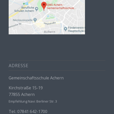
ADRESSE
Gemeinschaftsschule Achern
Kirchstraße 15-19
77855 Achern
Empfehlung Navi: Berliner Str. 3
Tel.: 07841 642-1700