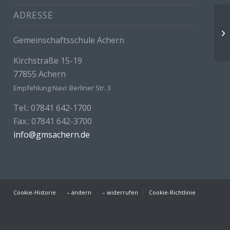
ADRESSE
Sc
Gemeinschaftsschule Achern
Kirchstraße 15-19
77855 Achern
Empfehlung Navi: Berliner Str. 3
Tel.: 07841 642-1700
Fax.: 07841 642-3700
info@gmsachern.de
Cookie-Historie
– ändern
– widerrufen
Cookie-Richtlinie