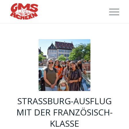
STRASSBURG-AUSFLUG M
IT DER FRANZÖSISCH-K
LASSE