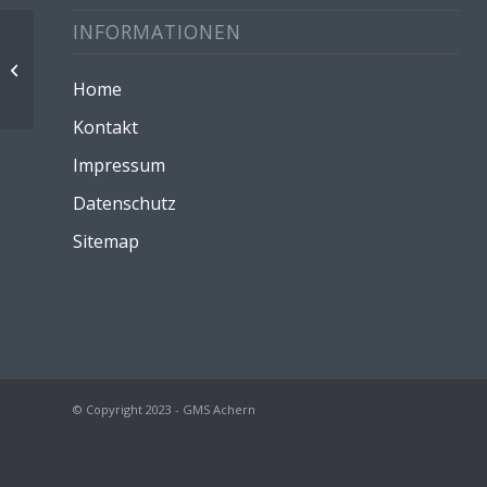
INFORMATIONEN
Höllhof (Waldpädagogik) LG 7
Home
Kontakt
Impressum
Datenschutz
Sitemap
© Copyright 2023 - GMS Achern