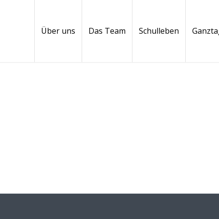
Über uns
Das Team
Schulleben
Ganzta