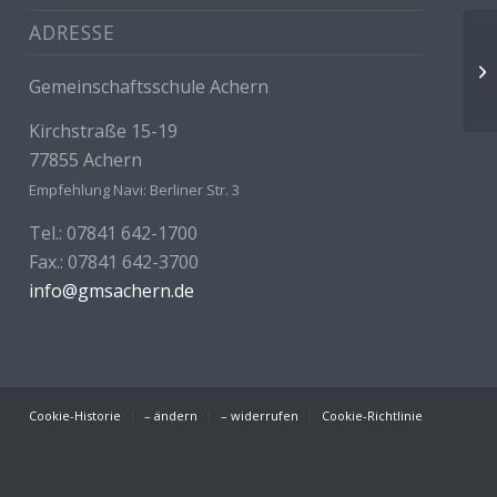
ADRESSE
Th
Gemeinschaftsschule Achern
Kirchstraße 15-19
77855 Achern
Empfehlung Navi: Berliner Str. 3
Tel.: 07841 642-1700
Fax.: 07841 642-3700
info@gmsachern.de
Cookie-Historie
– ändern
– widerrufen
Cookie-Richtlinie