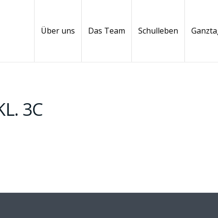
Über uns
Das Team
Schulleben
Ganzta
L. 3C