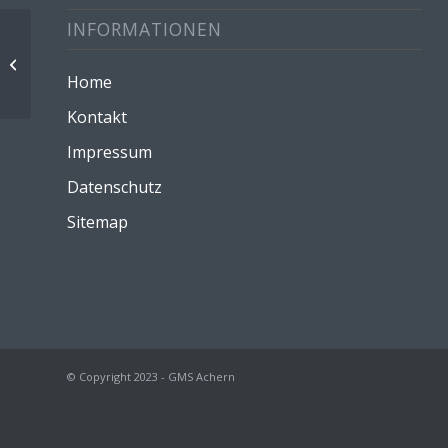
INFORMATIONEN
Kinderleichtathletik Kl. 3, 4, VKL GS
Home
Kontakt
Impressum
Datenschutz
Sitemap
© Copyright 2023 - GMS Achern