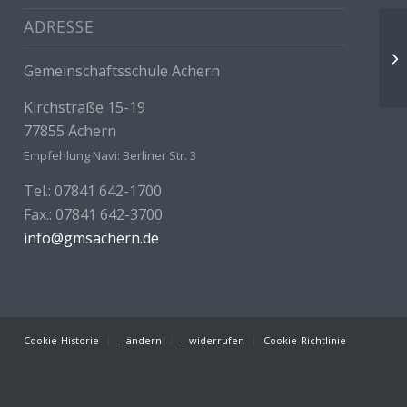
ADRESSE
Wa
Gemeinschaftsschule Achern
Kirchstraße 15-19
77855 Achern
Empfehlung Navi: Berliner Str. 3
Tel.: 07841 642-1700
Fax.: 07841 642-3700
info@gmsachern.de
Cookie-Historie
– ändern
– widerrufen
Cookie-Richtlinie