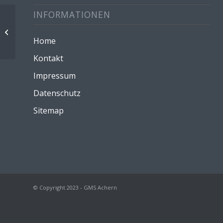
INFORMATIONEN
Berufsinfotag Klassenstufen 8-10
und Eltern
Home
Kontakt
Impressum
Datenschutz
Sitemap
© Copyright 2023 - GMS Achern