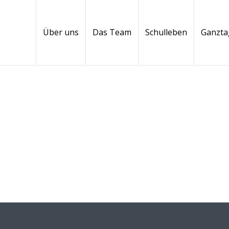
Über uns
Das Team
Schulleben
Ganzta