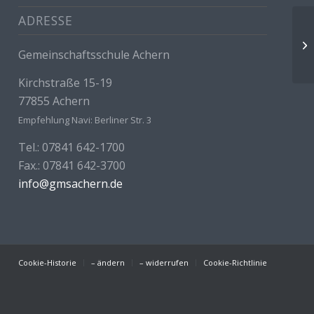
ADRESSE
Wa
Gemeinschaftsschule Achern
Kirchstraße 15-19
77855 Achern
Empfehlung Navi: Berliner Str. 3
Tel.: 07841 642-1700
Fax.: 07841 642-3700
info@gmsachern.de
Cookie-Historie
– ändern
– widerrufen
Cookie-Richtlinie