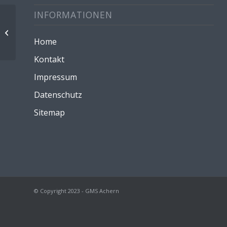
INFORMATIONEN
Projekt „Gedanken STARK“ Kl. 2b, 2a
Home
Kontakt
Impressum
Datenschutz
Sitemap
© Copyright 2023 - GMS Achern