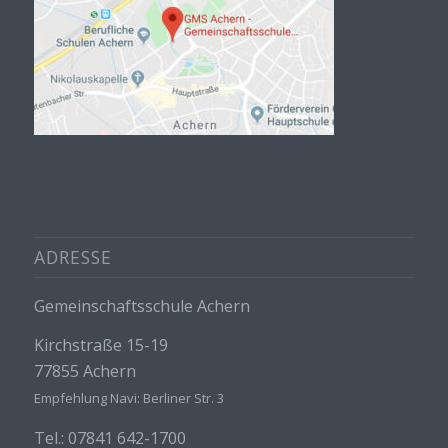
ADRESSE
Gemeinschaftsschule Achern
Kirchstraße 15-19
77855 Achern
Empfehlung Navi: Berliner Str. 3
Tel.: 07841 642-1700