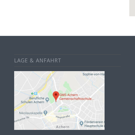
LAGE & ANFAHRT