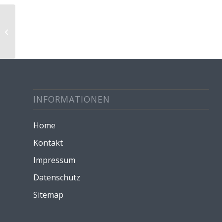
Abschlussgottesdienst Sek I
INFORMATIONEN
Home
Kontakt
Impressum
Datenschutz
Sitemap