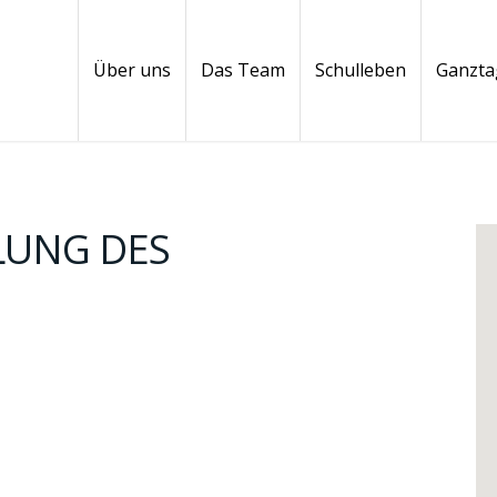
Über uns
Das Team
Schulleben
Ganzta
LUNG DES