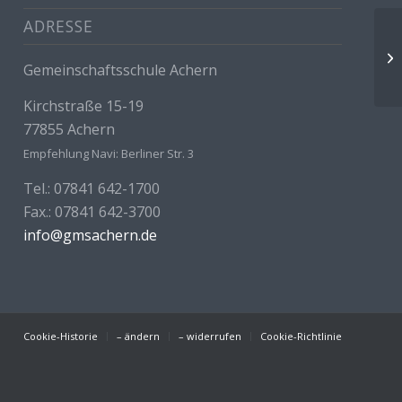
ADRESSE
We
Gemeinschaftsschule Achern
Kirchstraße 15-19
77855 Achern
Empfehlung Navi: Berliner Str. 3
Tel.: 07841 642-1700
Fax.: 07841 642-3700
info@gmsachern.de
Cookie-Historie
– ändern
– widerrufen
Cookie-Richtlinie