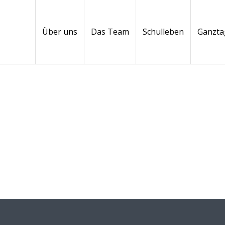
Über uns
Das Team
Schulleben
Ganzta