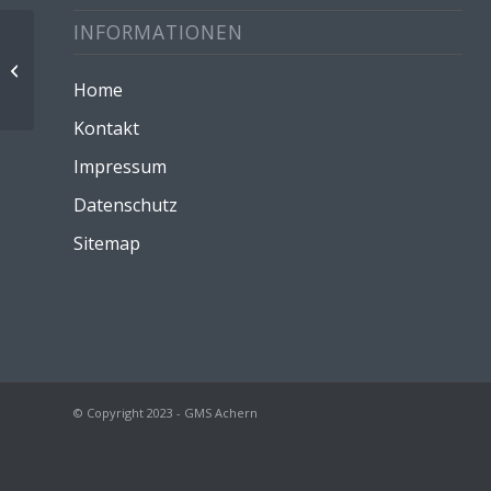
INFORMATIONEN
Zeugnisausgabe, 11.00 Uhr
Schulschluss
Home
Kontakt
Impressum
Datenschutz
Sitemap
© Copyright 2023 - GMS Achern