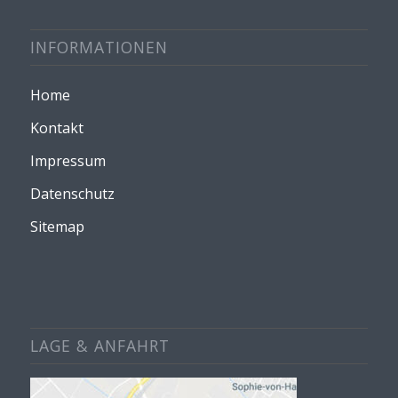
INFORMATIONEN
Home
Kontakt
Impressum
Datenschutz
Sitemap
LAGE & ANFAHRT