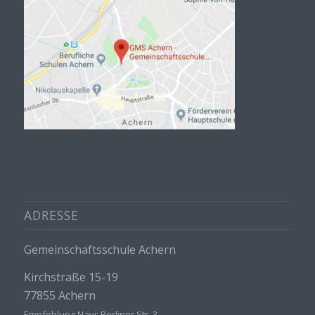
ADRESSE
Gemeinschaftsschule Achern
Kirchstraße 15-19
77855 Achern
Empfehlung Navi: Berliner Str. 3