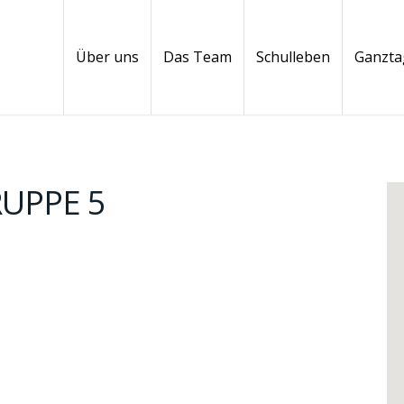
Über uns
Das Team
Schulleben
Ganzta
UPPE 5