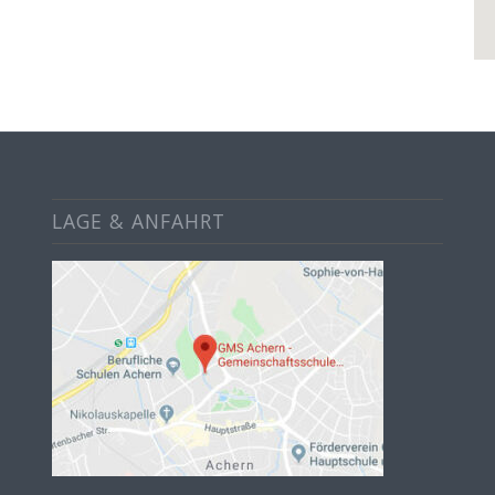
LAGE & ANFAHRT