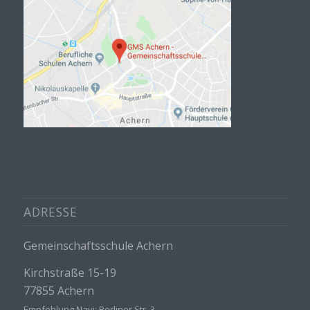
ADRESSE
Gemeinschaftsschule Achern
Kirchstraße 15-19
77855 Achern
Empfehlung Navi: Berliner Str. 3