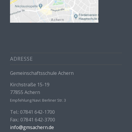
ADRESSE
Gemeinschaftsschule Achern
Kirchstraße 15-19
77855 Achern
Empfehlung Navi: Berliner Str. 3
Tel.: 07841 642-1700
Fax.: 07841 642-3700
info@gmsachern.de