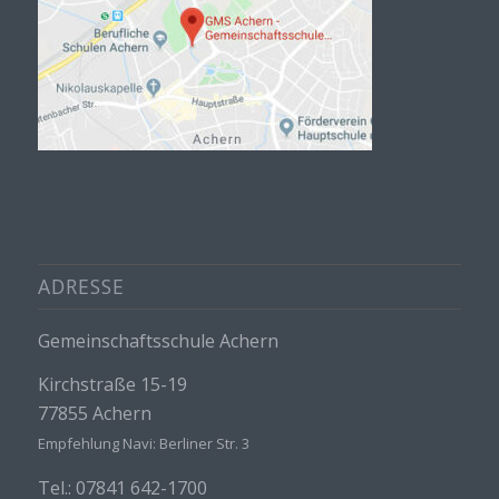
ADRESSE
Gemeinschaftsschule Achern
Kirchstraße 15-19
77855 Achern
Empfehlung Navi: Berliner Str. 3
Tel.: 07841 642-1700